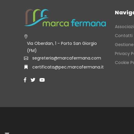
Navig
Associaz
Contatti
Via Oberdan, 1 - Porto San Giorgio
Gestione
(FM)
Privacy P
segreteria@marcafermana.com
Cookie Po
certificata@pec.marcafermana.it