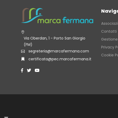
Navig
Associaz
Contatti
Via Oberdan, 1 - Porto San Giorgio
Gestione
(FM)
Privacy P
segreteria@marcafermana.com
Cookie Po
certificata@pec.marcafermana.it