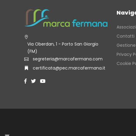
Navig
Associaz
Contatti
Via Oberdan, 1 - Porto San Giorgio
Gestione
(FM)
Privacy P
segreteria@marcafermana.com
Cookie Po
certificata@pec.marcafermana.it