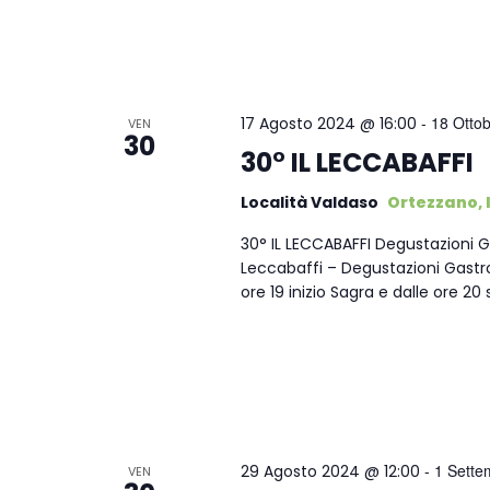
-
18 Otto
17 Agosto 2024 @ 16:00
VEN
30
30° IL LECCABAFFI
Località Valdaso
Ortezzano, I
30° IL LECCABAFFI Degustazioni 
Leccabaffi – Degustazioni Gastr
ore 19 inizio Sagra e dalle ore 20
-
1 Sette
29 Agosto 2024 @ 12:00
VEN