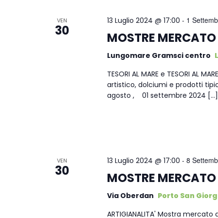
-
1 Settemb
13 Luglio 2024 @ 17:00
VEN
30
MOSTRE MERCATO
Lungomare Gramsci centro
TESORI AL MARE e TESORI AL MARE
artistico, dolciumi e prodotti tipici
agosto , 01 settembre 2024 […]
-
8 Settemb
13 Luglio 2024 @ 17:00
VEN
30
MOSTRE MERCATO
Via Oberdan
Porto San Giorgi
ARTIGIANALITA' Mostra mercato di a