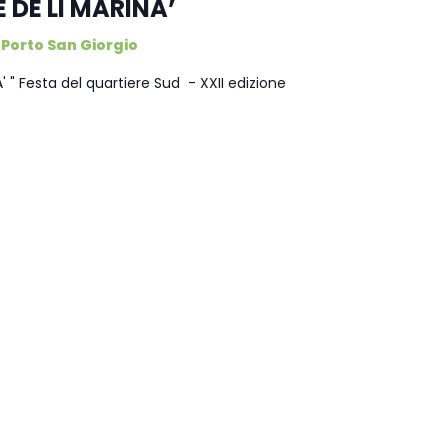
 DE LI MARINA’
Porto San Giorgio
 " Festa del quartiere Sud - XXII edizione