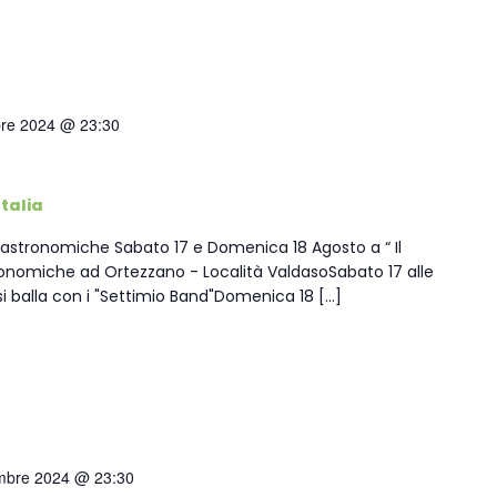
bre 2024 @ 23:30
talia
Gastronomiche Sabato 17 e Domenica 18 Agosto a “ Il
onomiche ad Ortezzano - Località ValdasoSabato 17 alle
 si balla con i "Settimio Band"Domenica 18 […]
mbre 2024 @ 23:30