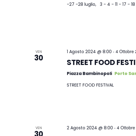
-27 -28 luglio, 3 - 4 - 11 - 17 - 1
-
4 Ottobre
1 Agosto 2024 @ 8:00
VEN
30
STREET FOOD FEST
Piazza Bambinopoli
Porto San
STREET FOOD FESTIVAL
-
4 Ottobre
2 Agosto 2024 @ 8:00
VEN
30