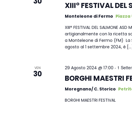
30
XIII° FESTIVAL DE
Monteleone di Fermo
Piazza
XIII° FESTIVAL DEL SALMONE AS
artigianalmente con la ricetta
a Monteleone di Fermo (FM) La 
agosto al 1 settembre 2024, è […
-
1 Sett
29 Agosto 2024 @ 17:00
VEN
30
BORGHI MAESTRI F
Moregnano/ C. Storico
Petrito
BORGHI MAESTRI FESTIVAL