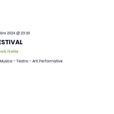
mbre 2024 @ 23:30
ESTIVAL
oli, Italia
Musica - Teatro - Arti Performative