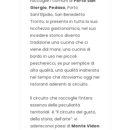
raccoglie i comuni di
Porto San
Giorgio
,
Pedaso
, Porto
Sant’Elpidio, San Benedetto
Tronto, si presenta in tutta la sua
ricchezza gastronomica, nel suo
incedere storico diventa
tradizione una cucina che ci
viene dal mare, una cucina di
bordo in uso nei piccoli
pescherecci, se pur semplice di
alta qualità, una qualità inalterata
nel tempo che ritroviamo oggi nei
ristoranti aderenti ai circuito.
Il circuito che raccoglie l’intera
essenza delle peculiarità
territoriali è “Il circuito del gusto,
della storia, dell’arte”: vi
aderisconoi paesi di
Monte Vidon