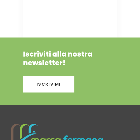
Iscriviti alla nostra
newsletter!
ISCRIVIMI