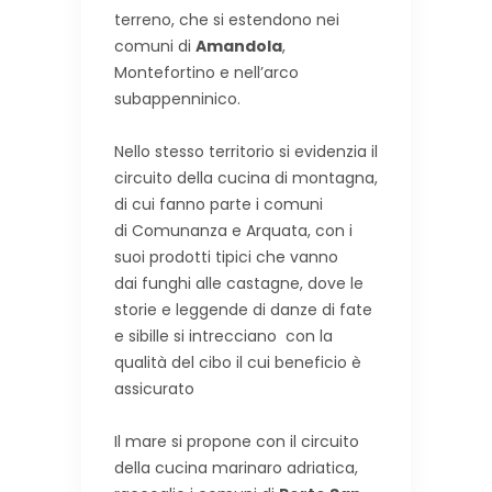
terreno, che si estendono nei
comuni di
Amandola
,
Montefortino e nell’arco
subappenninico.
Nello stesso territorio si evidenzia il
circuito della cucina di montagna,
di cui fanno parte i comuni
di Comunanza e Arquata, con i
suoi prodotti tipici che vanno
dai funghi alle castagne, dove le
storie e leggende di danze di fate
e sibille si intrecciano con la
qualità del cibo il cui beneficio è
assicurato
Il mare si propone con il circuito
della cucina marinaro adriatica,