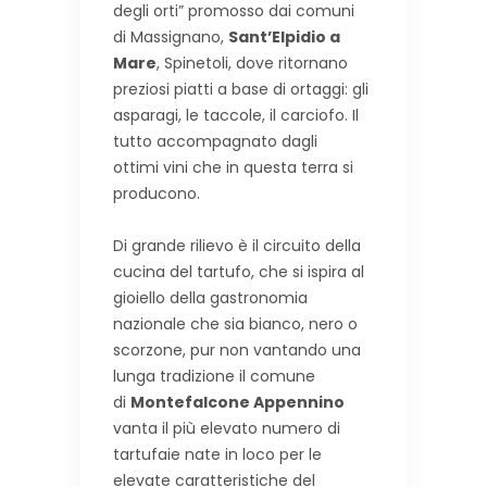
degli orti” promosso dai comuni
di Massignano,
Sant’Elpidio a
Mare
, Spinetoli, dove ritornano
preziosi piatti a base di ortaggi: gli
asparagi, le taccole, il carciofo. Il
tutto accompagnato dagli
ottimi vini che in questa terra si
producono.
Di grande rilievo è il circuito della
cucina del tartufo, che si ispira al
gioiello della gastronomia
nazionale che sia bianco, nero o
scorzone, pur non vantando una
lunga tradizione il comune
di
Montefalcone Appennino
vanta il più elevato numero di
tartufaie nate in loco per le
elevate caratteristiche del