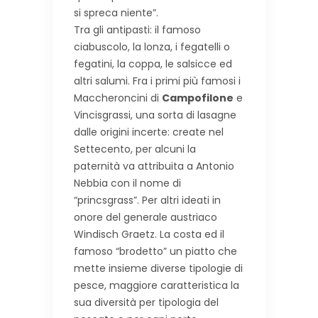
si spreca niente”.
Tra gli antipasti: il famoso
ciabuscolo, la lonza, i fegatelli o
fegatini, la coppa, le salsicce ed
altri salumi. Fra i primi più famosi i
Maccheroncini di
Campofilone
e
Vincisgrassi, una sorta di lasagne
dalle origini incerte: create nel
Settecento, per alcuni la
paternità va attribuita a Antonio
Nebbia con il nome di
“princsgrass”. Per altri ideati in
onore del generale austriaco
Windisch Graetz. La costa ed il
famoso “brodetto” un piatto che
mette insieme diverse tipologie di
pesce, maggiore caratteristica la
sua diversità per tipologia del