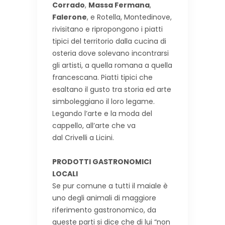
Corrado
,
Massa Fermana
,
Falerone
, e Rotella, Montedinove,
rivisitano e ripropongono i piatti
tipici del territorio dalla cucina di
osteria dove solevano incontrarsi
gli artisti, a quella romana a quella
francescana. Piatti tipici che
esaltano il gusto tra storia ed arte
simboleggiano il loro legame.
Legando l’arte e la moda del
cappello, all’arte che va
dal Crivelli a Licini.
PRODOTTI GASTRONOMICI
LOCALI
Se pur comune a tutti il maiale è
uno degli animali di maggiore
riferimento gastronomico, da
queste parti si dice che di lui “non