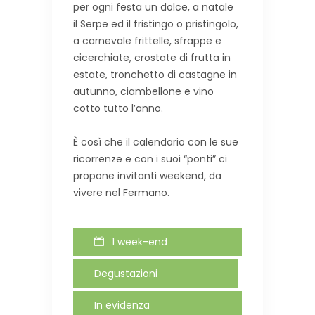
per ogni festa un dolce, a natale
il Serpe ed il fristingo o pristingolo,
a carnevale frittelle, sfrappe e
cicerchiate, crostate di frutta in
estate, tronchetto di castagne in
autunno, ciambellone e vino
cotto tutto l’anno.
È così che il calendario con le sue
ricorrenze e con i suoi “ponti” ci
propone invitanti weekend, da
vivere nel Fermano.
1 week-end
Degustazioni
In evidenza