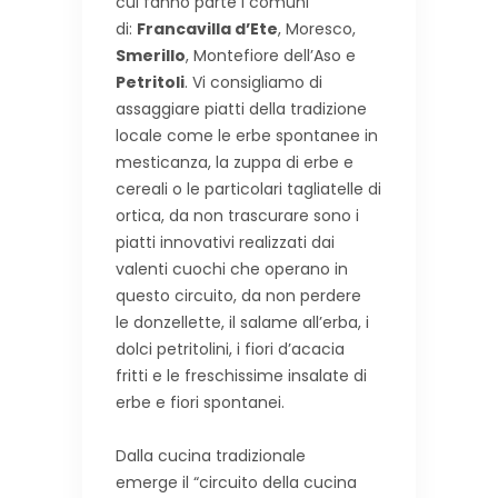
cui fanno parte i comuni
di:
Francavilla d’Ete
, Moresco,
Smerillo
, Montefiore dell’Aso e
Petritoli
. Vi consigliamo di
assaggiare piatti della tradizione
locale come le erbe spontanee in
mesticanza, la zuppa di erbe e
cereali o le particolari tagliatelle di
ortica, da non trascurare sono i
piatti innovativi realizzati dai
valenti cuochi che operano in
questo circuito, da non perdere
le donzellette, il salame all’erba, i
dolci petritolini, i fiori d’acacia
fritti e le freschissime insalate di
erbe e fiori spontanei.
Dalla cucina tradizionale
emerge il “circuito della cucina