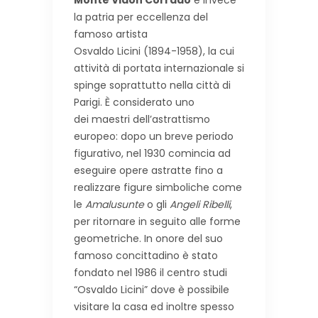
Monte Vidon Corrado
è invece
la patria per eccellenza del
famoso artista
Osvaldo Licini (1894-1958), la cui
attività di portata internazionale si
spinge soprattutto nella città di
Parigi. È considerato uno
dei maestri dell’astrattismo
europeo: dopo un breve periodo
figurativo, nel 1930 comincia ad
eseguire opere astratte fino a
realizzare figure simboliche come
le
Amalusunte
o gli
Angeli Ribelli
,
per ritornare in seguito alle forme
geometriche. In onore del suo
famoso concittadino è stato
fondato nel 1986 il centro studi
“Osvaldo Licini” dove è possibile
visitare la casa ed inoltre spesso