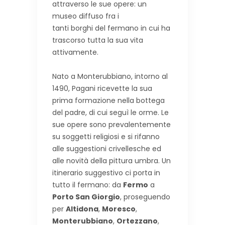
attraverso le sue opere: un
museo diffuso fra i
tanti borghi del fermano in cui ha
trascorso tutta la sua vita
attivamente.
Nato a Monterubbiano, intorno al
1490, Pagani ricevette la sua
prima formazione nella bottega
del padre, di cui seguì le orme. Le
sue opere sono prevalentemente
su soggetti religiosi e si rifanno
alle suggestioni crivellesche ed
alle novità della pittura umbra. Un
itinerario suggestivo ci porta in
tutto il fermano: da
Fermo
a
Porto San Giorgio
, proseguendo
per
Altidona
,
Moresco
,
Monterubbiano
,
Ortezzano
,