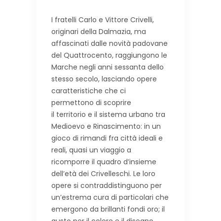
I fratelli Carlo e Vittore Crivelli,
originari della Dalmazia, ma
affascinati dalle novità padovane
del Quattrocento, raggiungono le
Marche negli anni sessanta dello
stesso secolo, lasciando opere
caratteristiche che ci
permettono di scoprire
il territorio e il sistema urbano tra
Medioevo e Rinascimento: in un
gioco di rimandi fra città ideali e
reali, quasi un viaggio a
ricomporre il quadro d’insieme
dell’età dei Crivelleschi. Le loro
opere si contraddistinguono per
un’estrema cura di particolari che
emergono da brillanti fondi oro; il