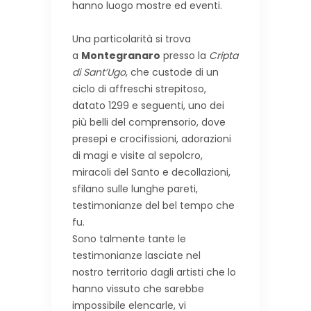
hanno luogo mostre ed eventi.
Una particolarità si trova
a
Montegranaro
presso la
Cripta
di Sant’Ugo
, che custode di un
ciclo di affreschi strepitoso,
datato 1299 e seguenti, uno dei
più belli del comprensorio, dove
presepi e crocifissioni, adorazioni
di magi e visite al sepolcro,
miracoli del Santo e decollazioni,
sfilano sulle lunghe pareti,
testimonianze del bel tempo che
fu.
Sono talmente tante le
testimonianze lasciate nel
nostro territorio dagli artisti che lo
hanno vissuto che sarebbe
impossibile elencarle, vi