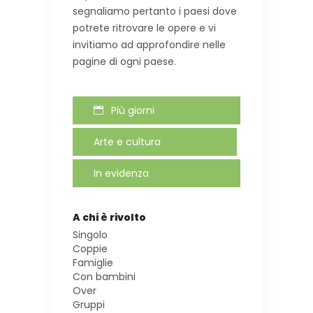
segnaliamo pertanto i paesi dove
potrete ritrovare le opere e vi
invitiamo ad approfondire nelle
pagine di ogni paese.
Più giorni
Arte e cultura
In evidenza
A chi è rivolto
Singolo
Coppie
Famiglie
Con bambini
Over
Gruppi