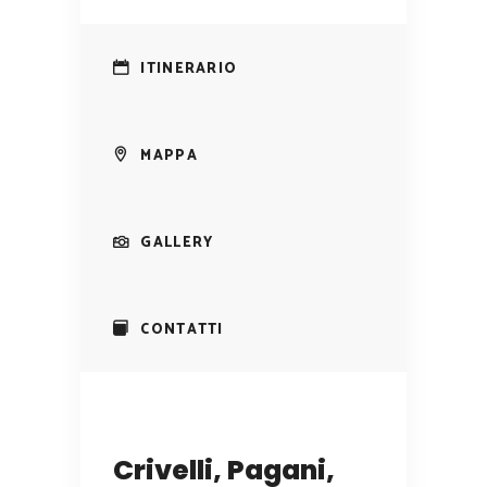
ITINERARIO
MAPPA
GALLERY
CONTATTI
Crivelli, Pagani,