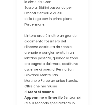
le cime dal Gran
Sasso ai Sibillini passando per
i monti Gemelli e quelli
della Laga con in primo piano
l’Ascensione.
L’intera area è inoltre un grande
giacimento fossilifero del
Pliocene costituita da sabbie,
arenarie e conglomerati. In un
lontano passato, quando la zona
era bagnata dal mare, costituiva
assieme ai paesi di Penna San
Giovanni, Monte San
Martino e Force un unico litorale.
Oltre che nei musei
di
Montefalcone
Appennino
e
Smerillo
(entrambi
CEA, il secondo specializzato in