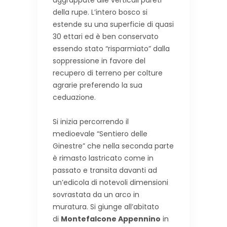
aggrappate alle verticali pareti
della rupe. L’intero bosco si
estende su una superficie di quasi
30 ettari ed è ben conservato
essendo stato “risparmiato” dalla
soppressione in favore del
recupero di terreno per colture
agrarie preferendo la sua
ceduazione.
Si inizia percorrendo il
medioevale “Sentiero delle
Ginestre” che nella seconda parte
è rimasto lastricato come in
passato e transita davanti ad
un’edicola di notevoli dimensioni
sovrastata da un arco in
muratura. Si giunge all’abitato
di
Montefalcone Appennino
in