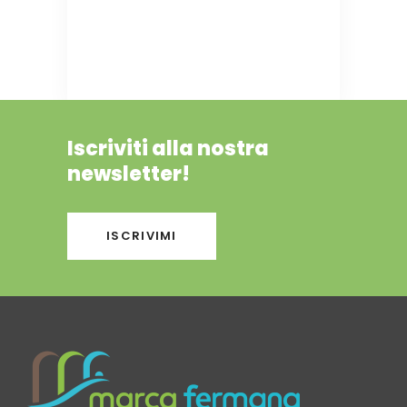
Iscriviti alla nostra
newsletter!
ISCRIVIMI