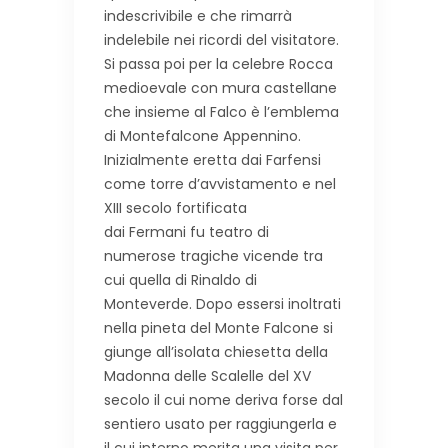
indescrivibile e che rimarrà
indelebile nei ricordi del visitatore.
Si passa poi per la celebre Rocca
medioevale con mura castellane
che insieme al Falco è l’emblema
di Montefalcone Appennino.
Inizialmente eretta dai Farfensi
come torre d’avvistamento e nel
XIII secolo fortificata
dai Fermani fu teatro di
numerose tragiche vicende tra
cui quella di Rinaldo di
Monteverde. Dopo essersi inoltrati
nella pineta del Monte Falcone si
giunge all’isolata chiesetta della
Madonna delle Scalelle del XV
secolo il cui nome deriva forse dal
sentiero usato per raggiungerla e