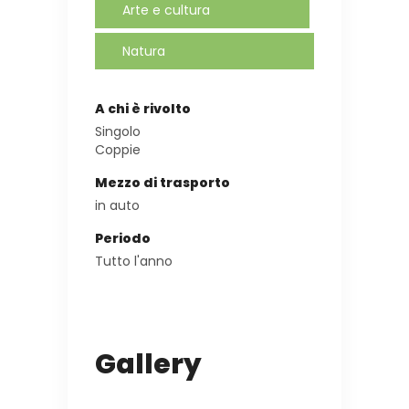
Arte e cultura
Natura
A chi è rivolto
Singolo
Coppie
Mezzo di trasporto
in auto
Periodo
Tutto l'anno
Gallery