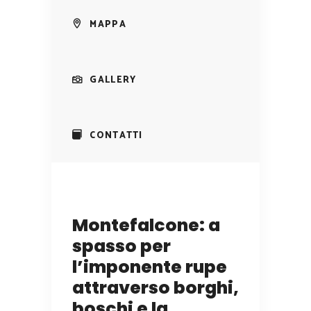
MAPPA
GALLERY
CONTATTI
Montefalcone: a
spasso per
l’imponente rupe
attraverso borghi,
boschi e la