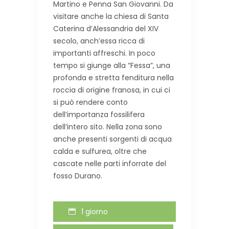
Martino e Penna San Giovanni. Da
visitare anche la chiesa di Santa
Caterina d’Alessandria del XIV
secolo, anch’essa ricca di
importanti affreschi. In poco
tempo si giunge alla “Fessa”, una
profonda e stretta fenditura nella
roccia di origine franosa, in cui ci
si può rendere conto
dell’importanza fossilifera
dell’intero sito. Nella zona sono
anche presenti sorgenti di acqua
calda e sulfurea, oltre che
cascate nelle parti inforrate del
fosso Durano.
1 giorno