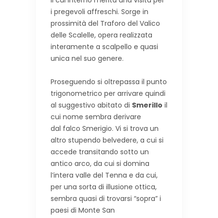
il cui interno merita una visita per
i pregevoli affreschi. Sorge in
prossimità del Traforo del Valico
delle Scalelle, opera realizzata
interamente a scalpello e quasi
unica nel suo genere.
Proseguendo si oltrepassa il punto
trigonometrico per arrivare quindi
al suggestivo abitato di
Smerillo
il
cui nome sembra derivare
dal falco Smerigio. Vi si trova un
altro stupendo belvedere, a cui si
accede transitando sotto un
antico arco, da cui si domina
l’intera valle del Tenna e da cui,
per una sorta di illusione ottica,
sembra quasi di trovarsi “sopra” i
paesi di Monte San