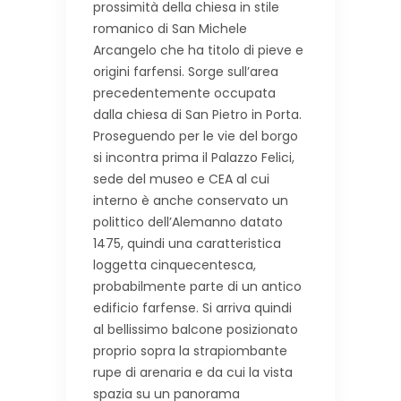
prossimità della chiesa in stile
romanico di San Michele
Arcangelo che ha titolo di pieve e
origini farfensi. Sorge sull’area
precedentemente occupata
dalla chiesa di San Pietro in Porta.
Proseguendo per le vie del borgo
si incontra prima il Palazzo Felici,
sede del museo e CEA al cui
interno è anche conservato un
polittico dell’Alemanno datato
1475, quindi una caratteristica
loggetta cinquecentesca,
probabilmente parte di un antico
edificio farfense. Si arriva quindi
al bellissimo balcone posizionato
proprio sopra la strapiombante
rupe di arenaria e da cui la vista
spazia su un panorama