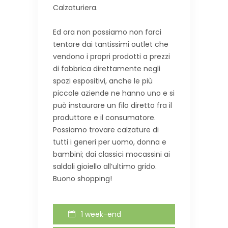
Calzaturiera.
Ed ora non possiamo non farci
tentare dai tantissimi outlet che
vendono i propri prodotti a prezzi
di fabbrica direttamente negli
spazi espositivi, anche le più
piccole aziende ne hanno uno e si
può instaurare un filo diretto fra il
produttore e il consumatore.
Possiamo trovare calzature di
tutti i generi per uomo, donna e
bambini; dai classici mocassini ai
saldali gioiello all’ultimo grido.
Buono shopping!
1 week-end