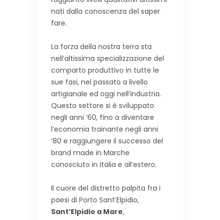
nati dalla conoscenza del saper
fare.
La forza della nostra terra sta
nell’altissima specializzazione del
comparto produttivo in tutte le
sue fasi, nel passato a livello
artigianale ed oggi nell’industria.
Questo settore si è sviluppato
negli anni ’60, fino a diventare
l’economia trainante negli anni
’80 e raggiungere il successo del
brand made in Marche
conosciuto in Italia e all’estero.
Il cuore del distretto palpita fra i
paesi di Porto Sant’Elpidio,
Sant’Elpidio a Mare
,