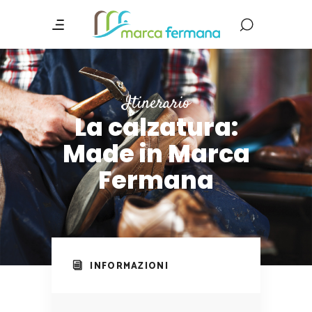
Itinerario
La calzatura:
Made in Marca
Fermana
INFORMAZIONI