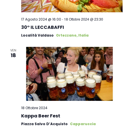
-
18 Ottobre 2024 @ 23:30
17 Agosto 2024 @ 16:00
30° IL LECCABAFFI
Località Valdaso
Ortezzano, Italia
VEN
18
18 Ottobre 2024
Kappa Beer Fest
Piazza Salvo D’Acquisto
Capparuccia