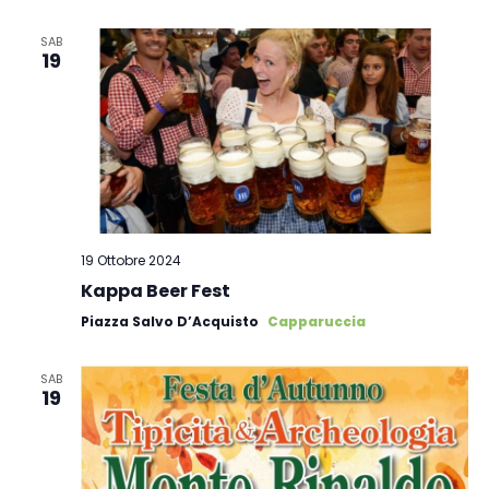
SAB
19
19 Ottobre 2024
Kappa Beer Fest
Piazza Salvo D’Acquisto
Capparuccia
SAB
19