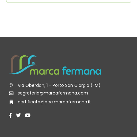
Via Oberdan, 1 - Porto San Giorgio (FM)
segreteria@marcafermana.com
certificata@pec.marcafermana.it