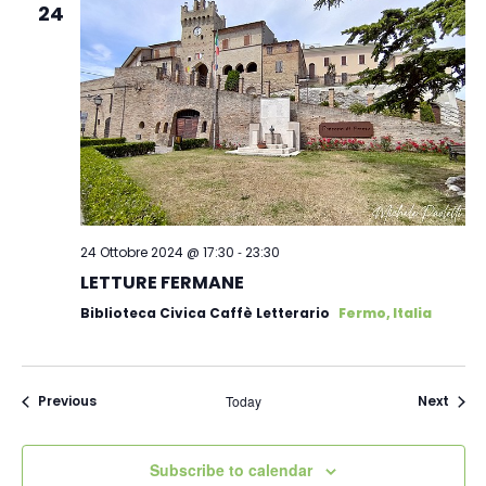
24
-
24 Ottobre 2024 @ 17:30
23:30
LETTURE FERMANE
Biblioteca Civica Caffè Letterario
Fermo, Italia
Events
Even
Previous
Today
Next
Subscribe to calendar