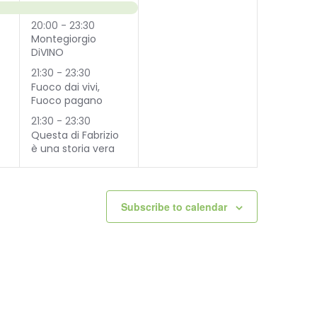
events,
events,
20:00
-
23:30
Montegiorgio
DiVINO
21:30
-
23:30
Fuoco dai vivi,
Fuoco pagano
21:30
-
23:30
Questa di Fabrizio
è una storia vera
Subscribe to calendar