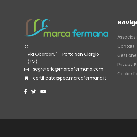
Navig
Associaz
Contatti
Via Oberdan, 1 - Porto San Giorgio
Gestione
(FM)
Privacy P
segreteria@marcafermana.com
Cookie Po
certificata@pec.marcafermana.it