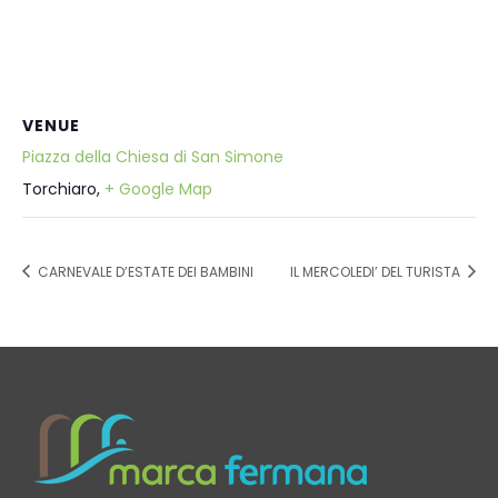
VENUE
Piazza della Chiesa di San Simone
Torchiaro
,
+ Google Map
CARNEVALE D’ESTATE DEI BAMBINI
IL MERCOLEDI’ DEL TURISTA