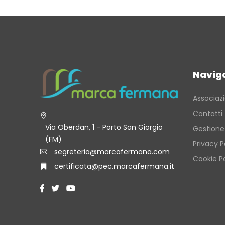
Navig
Associaz
Contatti
Via Oberdan, 1 - Porto San Giorgio
Gestione
(FM)
Privacy P
segreteria@marcafermana.com
Cookie Po
certificata@pec.marcafermana.it