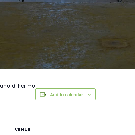
zano di Fermo
Add to calendar
VENUE