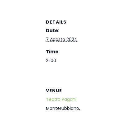
DETAILS
Date:
7 Agosto 2024
Time:
21:00
VENUE
Teatro Pagani
Monterubbiano
,