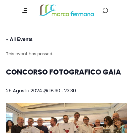
« All Events
This event has passed.
CONCORSO FOTOGRAFICO GAIA
-
25 Agosto 2024 @ 18:30
23:30