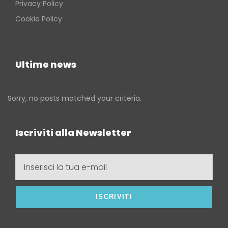
Privacy Policy
Cookie Policy
Ultime news
Sorry, no posts matched your criteria.
Iscriviti alla Newsletter
Inserisci
la
tua
e-
mail