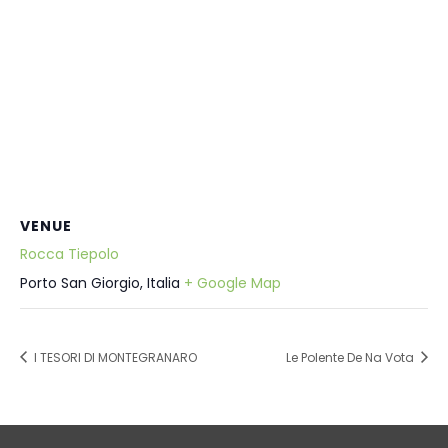
VENUE
Rocca Tiepolo
Porto San Giorgio
,
Italia
+ Google Map
I TESORI DI MONTEGRANARO
Le Polente De Na Vota