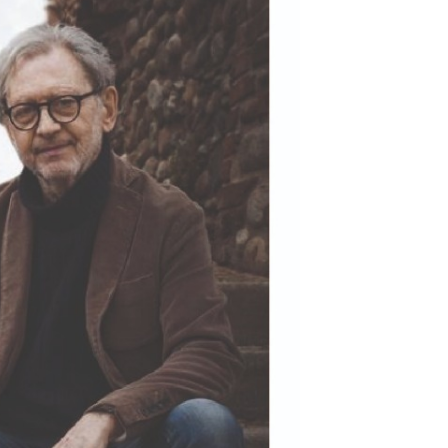
i
elli
i