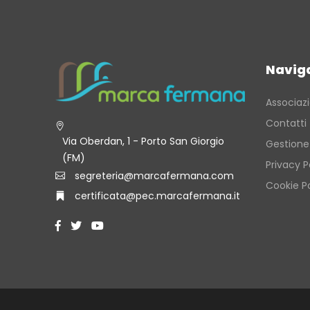
Navig
Associaz
Contatti
Via Oberdan, 1 - Porto San Giorgio
Gestione
(FM)
Privacy P
segreteria@marcafermana.com
Cookie Po
certificata@pec.marcafermana.it