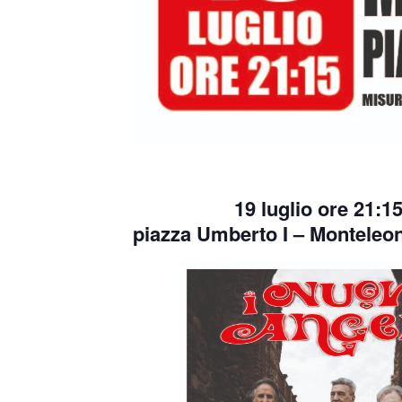
19 luglio ore 21:1
piazza Umberto I – Monteleo