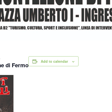
5
Add to calendar
ne di Fermo