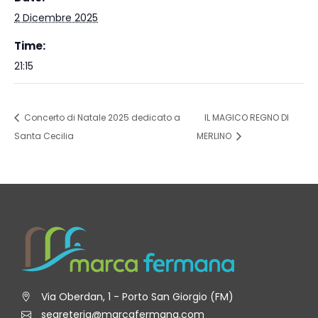
2 Dicembre 2025
Time:
21:15
Concerto di Natale 2025 dedicato a
IL MAGICO REGNO DI
Santa Cecilia
MERLINO
Via Oberdan, 1 - Porto San Giorgio (FM)
segreteria@marcafermana.com