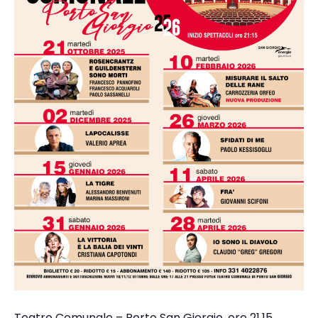
Teatro Comunale – Porto San Giorgio, ore 21.15