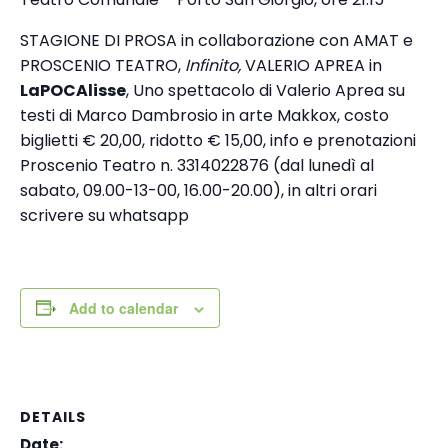
STAGIONE DI PROSA in collaborazione con AMAT e
PROSCENIO TEATRO,
Infinito,
VALERIO APREA in
LaPOCAlisse
, Uno spettacolo di Valerio Aprea su
testi di Marco Dambrosio in arte Makkox, costo
biglietti € 20,00, ridotto € 15,00, info e prenotazioni
Proscenio Teatro n. 3314022876 (dal lunedì al
sabato, 09.00-13-00, 16.00-20.00), in altri orari
scrivere su whatsapp
Add to calendar
DETAILS
Date: