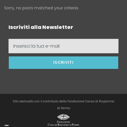
Sorry, no posts matched your criteria.
Iscriviti alla Newsletter
Inserisci
la
tua
e-
mail
Sito realizzato con il contributo della Fondazione Cassa di Risparmio
di Fermo