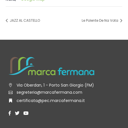
JAZZ AL CASTELLO
Le Polente De Na Vota
Via Oberdan, 1 - Porto San Giorgio (FM)
segreteria@marcafermana.com
certificata@pec.marcafermana.it