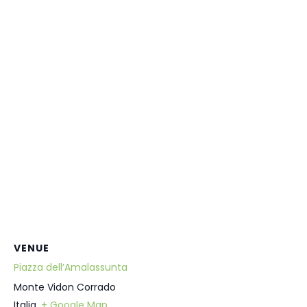
VENUE
Piazza dell’Amalassunta
Monte Vidon Corrado
Italia
,
+ Google Map