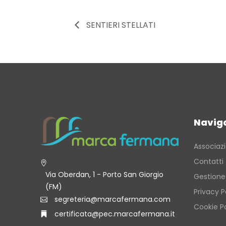
SENTIERI STELLATI
Navig
Associaz
Contatti
Via Oberdan, 1 - Porto San Giorgio
Gestione
(FM)
Privacy P
segreteria@marcafermana.com
Cookie Po
certificata@pec.marcafermana.it