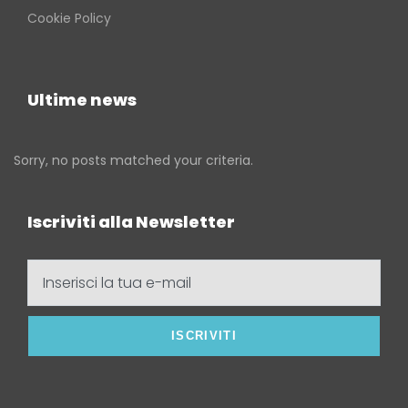
Cookie Policy
Ultime news
Sorry, no posts matched your criteria.
Iscriviti alla Newsletter
Inserisci
la
tua
e-
mail