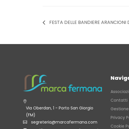
FESTA DELLE BANDIERE ARANCIONI
Navig
Associaz
Contatti
Via Oberdan, 1 - Porto San Giorgio
Gestione
(FM)
Privacy P
segreteria@marcafermana.com
Cookie Po