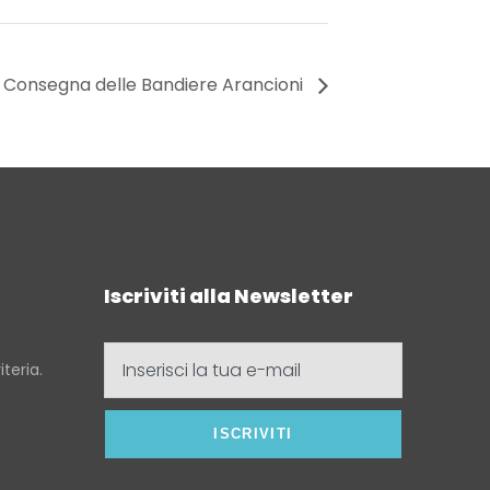
i Consegna delle Bandiere Arancioni
Iscriviti alla Newsletter
Inserisci
teria.
la
tua
e-
mail