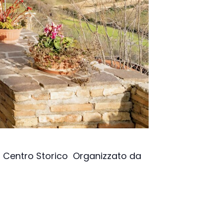
i
elli
i
– Centro Storico Organizzato da