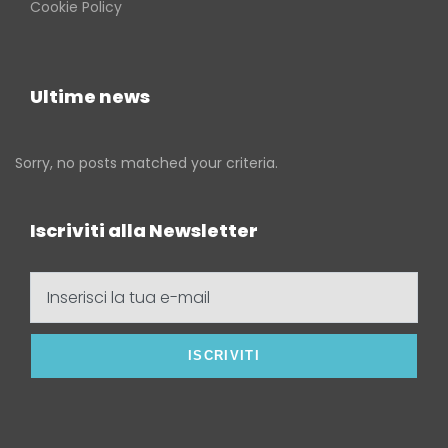
Cookie Policy
Ultime news
Sorry, no posts matched your criteria.
Iscriviti alla Newsletter
Inserisci
la
tua
e-
mail