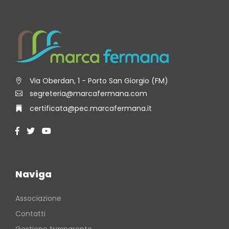
Via Oberdan, 1 - Porto San Giorgio (FM)
segreteria@marcafermana.com
certificata@pec.marcafermana.it
Naviga
Associazione
Contatti
Gestione trasparente