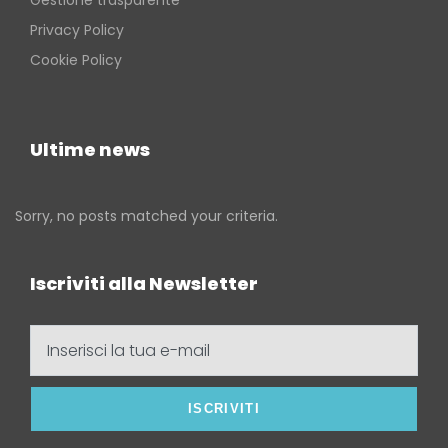
Privacy Policy
Cookie Policy
Ultime news
Sorry, no posts matched your criteria.
Iscriviti alla Newsletter
Inserisci
la
tua
e-
mail