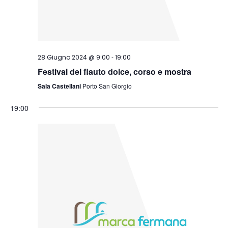
-
28 Giugno 2024 @ 9:00
19:00
Festival del flauto dolce, corso e mostra
Sala Castellani
Porto San Giorgio
19:00