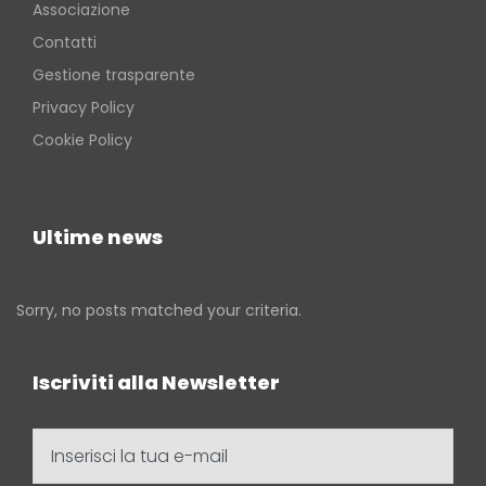
Associazione
Contatti
Gestione trasparente
Privacy Policy
Cookie Policy
Ultime news
Sorry, no posts matched your criteria.
Iscriviti alla Newsletter
Inserisci
la