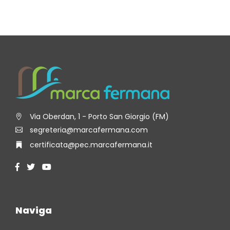
Via Oberdan, 1 - Porto San Giorgio (FM)
segreteria@marcafermana.com
certificata@pec.marcafermana.it
Naviga