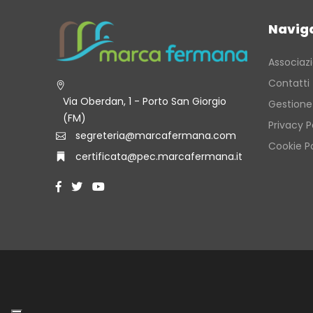
Navig
Associaz
Contatti
Via Oberdan, 1 - Porto San Giorgio
Gestione
(FM)
Privacy P
segreteria@marcafermana.com
Cookie Po
certificata@pec.marcafermana.it