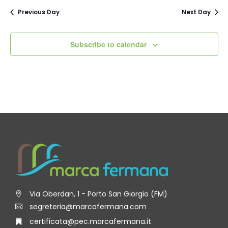
Previous Day
Next Day
Subscribe to calendar
Via Oberdan, 1 - Porto San Giorgio (FM)
segreteria@marcafermana.com
certificata@pec.marcafermana.it