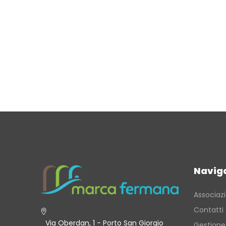
Navig
Associaz
Contatti
Via Oberdan, 1 - Porto San Giorgio
Gestione