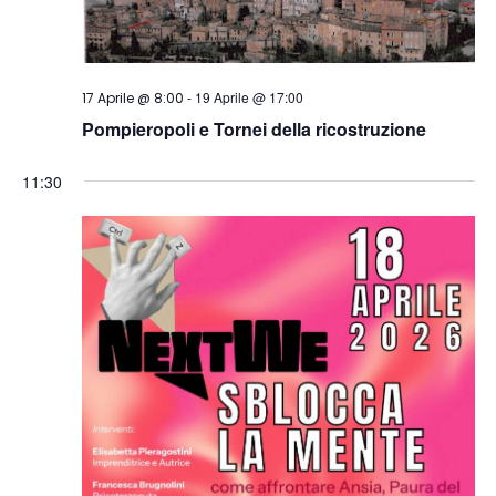
-
19 Aprile @ 17:00
17 Aprile @ 8:00
Pompieropoli e Tornei della ricostruzione
11:30