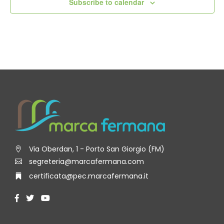
Subscribe to calendar
Via Oberdan, 1 - Porto San Giorgio (FM)
segreteria@marcafermana.com
certificata@pec.marcafermana.it