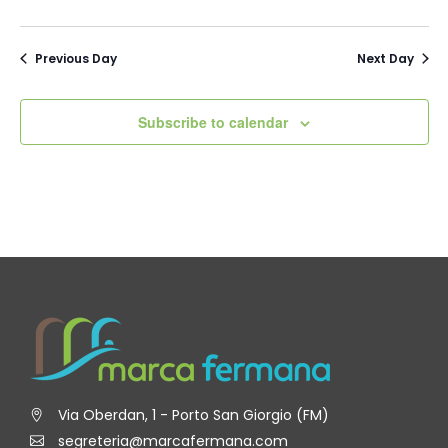
Previous Day
Next Day
Subscribe to calendar
Via Oberdan, 1 - Porto San Giorgio (FM)
segreteria@marcafermana.com