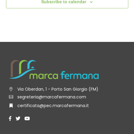
Subscribe to calendar
Via Oberdan, 1 - Porto San Giorgio (FM)
segreteria@marcafermana.com
certificata@pec.marcafermana.it