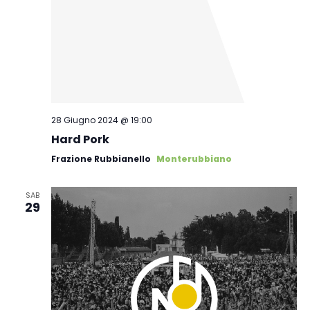
28 Giugno 2024 @ 19:00
Hard Pork
Frazione Rubbianello
Monterubbiano
SAB
29