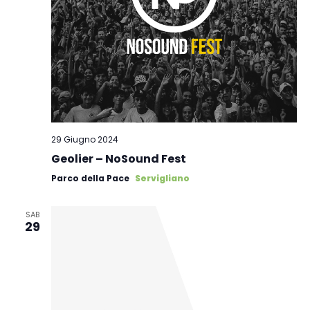
29 Giugno 2024
Geolier – NoSound Fest
Parco della Pace
Servigliano
SAB
29