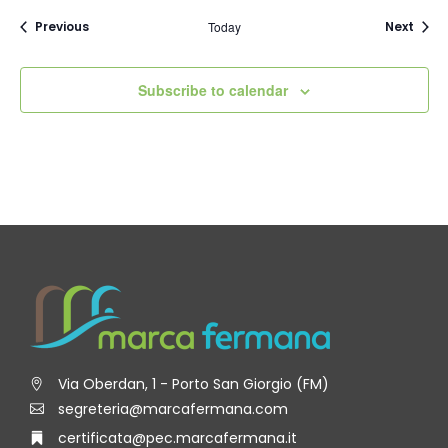
Events
Even
Previous
Today
Next
Subscribe to calendar
Via Oberdan, 1 - Porto San Giorgio (FM)
segreteria@marcafermana.com
certificata@pec.marcafermana.it