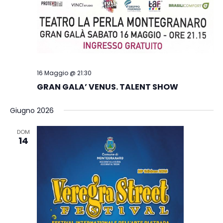
16 Maggio @ 21:30
GRAN GALA’ VENUS. TALENT SHOW
Giugno 2026
DOM
14