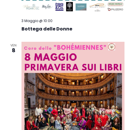
3 Maggio @ 10:00
Bottega delle Donne
VEN
8