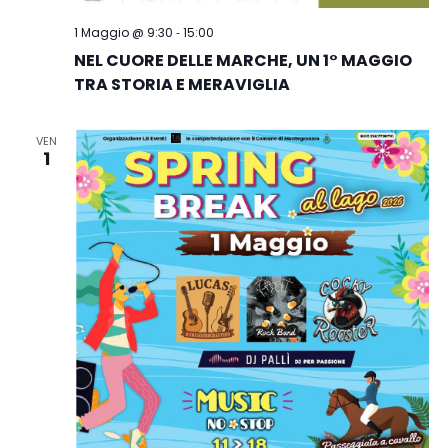
-
1 Maggio @ 9:30
15:00
NEL CUORE DELLE MARCHE, UN 1° MAGGIO
TRA STORIA E MERAVIGLIA
VEN
1