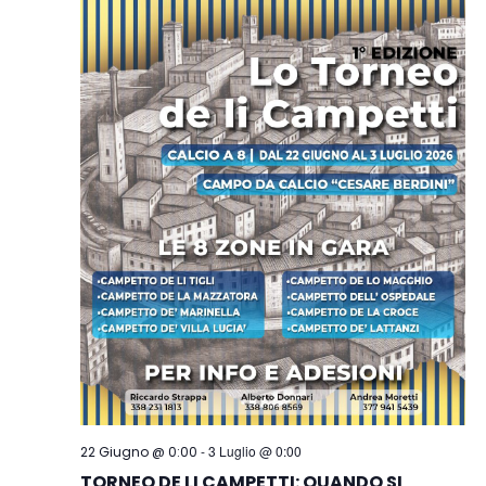
-
3 Luglio @ 0:00
22 Giugno @ 0:00
TORNEO DE LI CAMPETTI: QUANDO SI