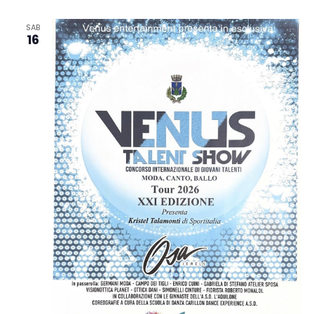
SAB
16