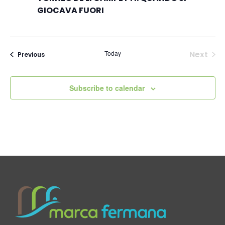
GIOCAVA FUORI
Today
Next
Events
Previous
Events
Subscribe to calendar