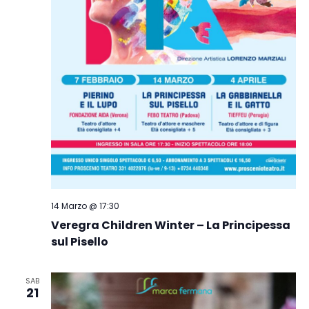
14 Marzo @ 17:30
Veregra Children Winter – La Principessa
sul Pisello
SAB
21