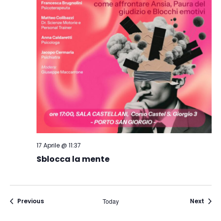
17 Aprile @ 11:37
Sblocca la mente
Events
Even
Previous
Today
Next