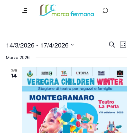
Event
Ev
14/3/2026
 - 
17/4/2026
Search
List
Vi
Searc
Select
Marzo 2026
date.
Na
and
Views
SAB
14
Navig