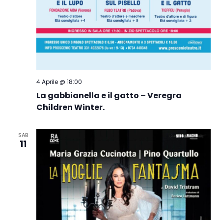
4 Aprile @ 18:00
La gabbianella e il gatto – Veregra
Children Winter.
SAB
11