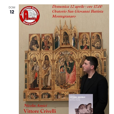
DOM
12