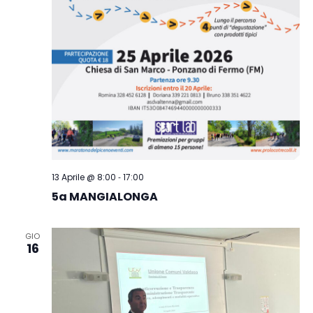
-
13 Aprile @ 8:00
17:00
5a MANGIALONGA
GIO
16