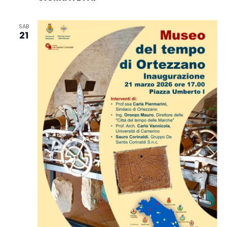
SAB
21