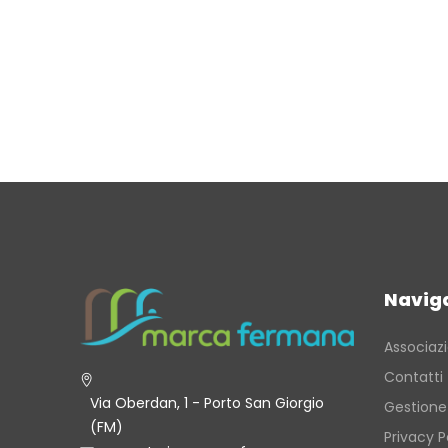
Navig
Associaz
Contatti
Via Oberdan, 1 - Porto San Giorgio
Gestione
(FM)
Privacy P