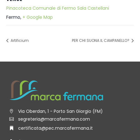
Pinacoteca Comunale di Fermo Sala Castellani
Fermo
,
+ Google Map
Artificium
PER CHI SUONA IL CAMPANELLO?
Via Oberdan, 1 - Porto San Giorgio (FM)
segreteria@marcafermana.com
certificata@pec.marcafermana.it