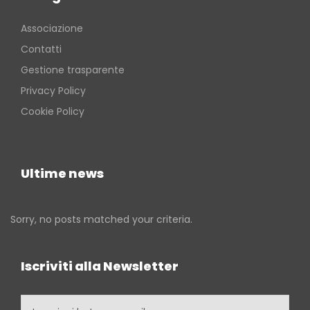
Associazione
Contatti
Gestione trasparente
Privacy Policy
Cookie Policy
Ultime news
Sorry, no posts matched your criteria.
Iscriviti alla Newsletter
Inserisci