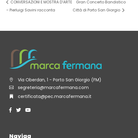
CONVERSAZIONI E MOSTRA D’ARTE
Gran Concerto Bandistico
– Pierluigi Savini racconta
Città di Porto San Giorgio
Via Oberdan, 1 - Porto San Giorgio (FM)
segreteria@marcafermana.com
certificata@pec.marcafermana.it
Naviga