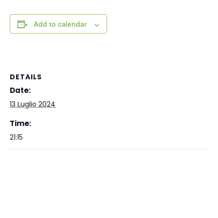
Add to calendar
DETAILS
Date:
13 Luglio 2024
Time:
21:15