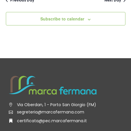
Previous Day
Next Day
Subscribe to calendar
Via Oberdan, 1 - Porto San Giorgio (FM)
segreteria@marcafermana.com
certificata@pec.marcafermana.it