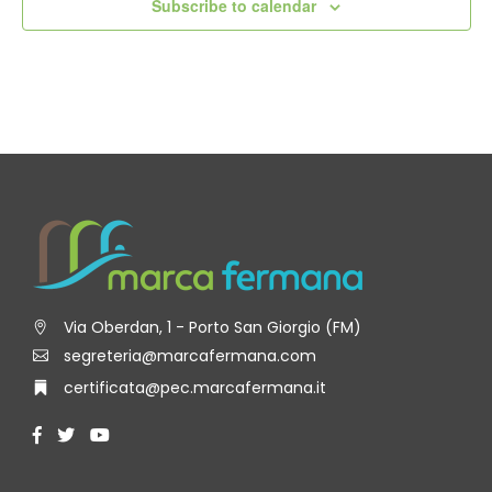
Subscribe to calendar
Via Oberdan, 1 - Porto San Giorgio (FM)
segreteria@marcafermana.com
certificata@pec.marcafermana.it