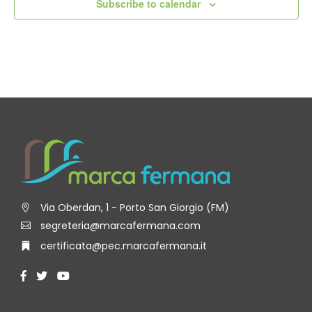
Subscribe to calendar
Via Oberdan, 1 - Porto San Giorgio (FM)
segreteria@marcafermana.com
certificata@pec.marcafermana.it