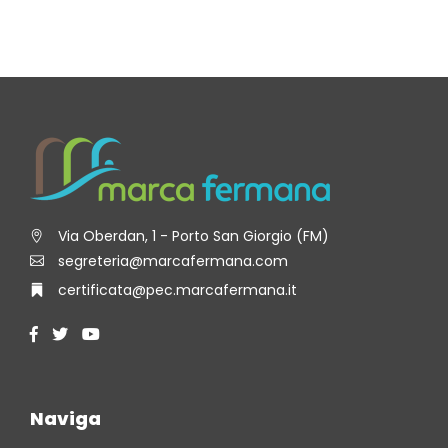
Via Oberdan, 1 - Porto San Giorgio (FM)
segreteria@marcafermana.com
certificata@pec.marcafermana.it
Naviga