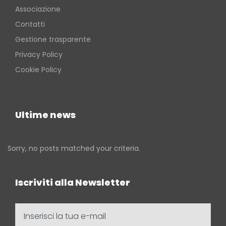
Associazione
Contatti
Gestione trasparente
Privacy Policy
Cookie Policy
Ultime news
Sorry, no posts matched your criteria.
Iscriviti alla Newsletter
Inserisci
la