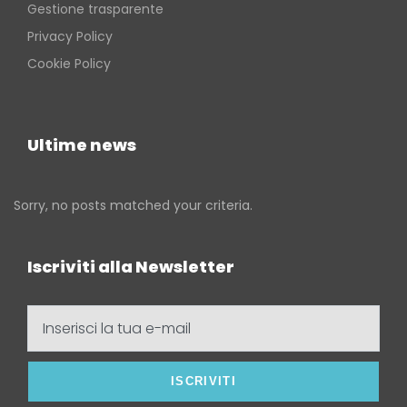
Gestione trasparente
Privacy Policy
Cookie Policy
Ultime news
Sorry, no posts matched your criteria.
Iscriviti alla Newsletter
Inserisci
la
tua
e-
mail