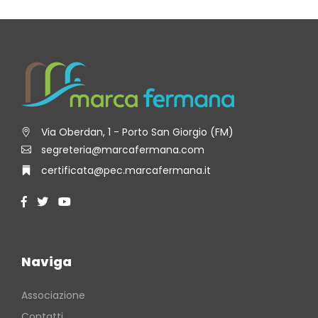
Via Oberdan, 1 - Porto San Giorgio (FM)
segreteria@marcafermana.com
certificata@pec.marcafermana.it
Naviga
Associazione
Contatti