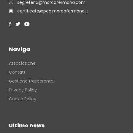
segreteria@marcafermana.com
certificata@pec.marcafermana.it
Naviga
Associazione
Contatti
Gestione trasparente
Privacy Policy
Cookie Policy
Ultime news