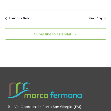
Previous Day
Next Day
Subscribe to calendar
Via Oberdan, 1 - Porto San Giorgio (FM)