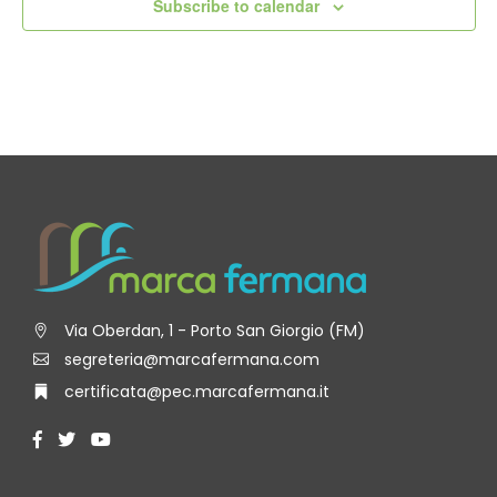
Subscribe to calendar
Via Oberdan, 1 - Porto San Giorgio (FM)
segreteria@marcafermana.com
certificata@pec.marcafermana.it