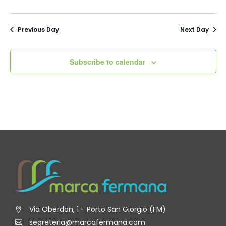
Previous Day
Next Day
Subscribe to calendar
Via Oberdan, 1 - Porto San Giorgio (FM)
segreteria@marcafermana.com