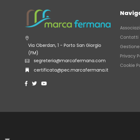
Navig
Associaz
Contatti
Via Oberdan, 1 - Porto San Giorgio
Gestione
(FM)
Privacy P
segreteria@marcafermana.com
Cookie Po
certificata@pec.marcafermana.it