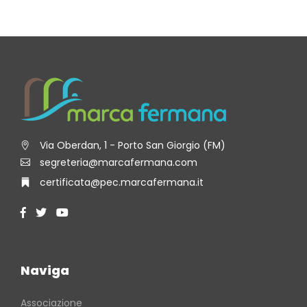
Via Oberdan, 1 - Porto San Giorgio (FM)
segreteria@marcafermana.com
certificata@pec.marcafermana.it
Naviga
Associazione