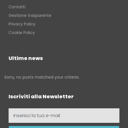
Contatti
Gestione trasparente
Privacy Policy
Cookie Policy
Ultime news
Sorry, no posts matched your criteria.
Iscriviti alla Newsletter
Inserisci
la
tua