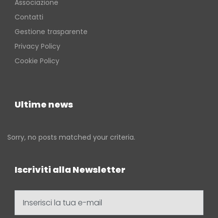
Associazione
Contatti
Gestione trasparente
Privacy Policy
Cookie Policy
Ultime news
Sorry, no posts matched your criteria.
Iscriviti alla Newsletter
Inserisci
la