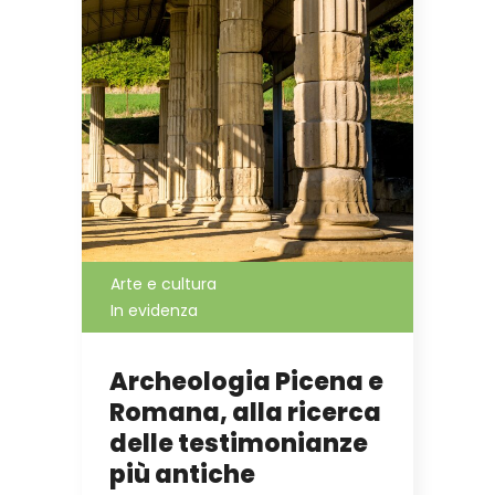
Arte e cultura
In evidenza
Archeologia Picena e
Romana, alla ricerca
delle testimonianze
più antiche