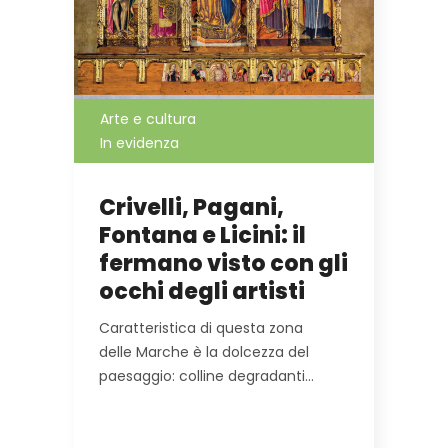
Arte e cultura
In evidenza
Crivelli, Pagani,
Fontana e Licini: il
fermano visto con gli
occhi degli artisti
Caratteristica di questa zona
delle Marche è la dolcezza del
paesaggio: colline degradanti…