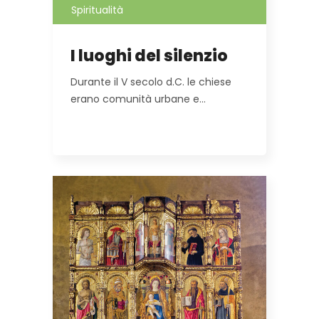
Spiritualità
I luoghi del silenzio
Durante il V secolo d.C. le chiese
erano comunità urbane e…