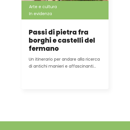
Arte e cultura
In evidenza
Passi di pietra fra
borghi e castelli del
fermano
Un itinerario per andare alla ricerca
di antichi manieri e affascinanti…