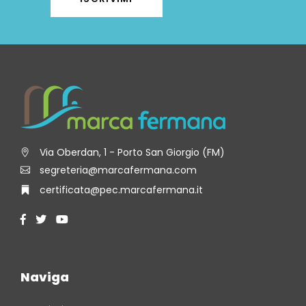
Via Oberdan, 1 - Porto San Giorgio (FM)
segreteria@marcafermana.com
certificata@pec.marcafermana.it
Naviga