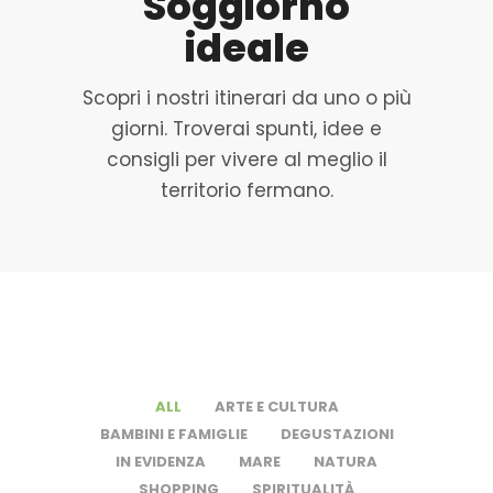
Soggiorno
ideale
Scopri i nostri itinerari da uno o più
giorni. Troverai spunti, idee e
consigli per vivere al meglio il
territorio fermano.
ALL
ARTE E CULTURA
BAMBINI E FAMIGLIE
DEGUSTAZIONI
IN EVIDENZA
MARE
NATURA
SHOPPING
SPIRITUALITÀ