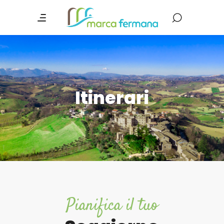
Itinerari
Pianifica il tuo