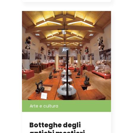
Arte e cultura
Botteghe degli