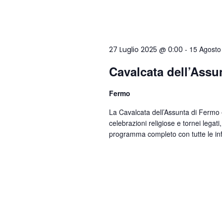
-
15 Agosto
27 Luglio 2025 @ 0:00
Cavalcata dell’Assu
Fermo
La Cavalcata dell’Assunta di Fermo è
celebrazioni religiose e tornei legati
programma completo con tutte le i