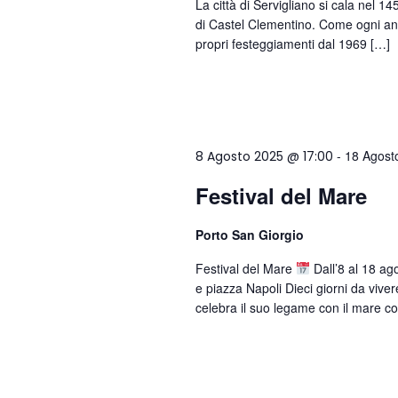
La città di Servigliano si cala nel 
di Castel Clementino. Come ogni anno
propri festeggiamenti dal 1969 […]
-
18 Agost
8 Agosto 2025 @ 17:00
Festival del Mare
Porto San Giorgio
Festival del Mare
Dall’8 al 18 ag
e piazza Napoli Dieci giorni da viver
celebra il suo legame con il mare c