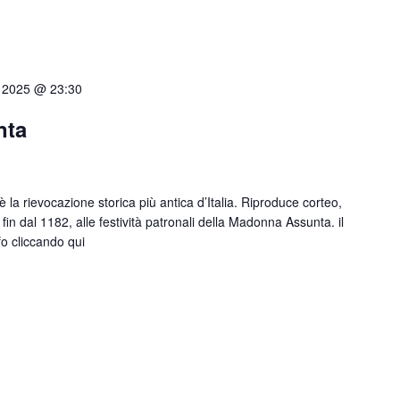
 2025 @ 23:30
nta
 la rievocazione storica più antica d’Italia. Riproduce corteo,
, fin dal 1182, alle festività patronali della Madonna Assunta. il
nfo cliccando qui